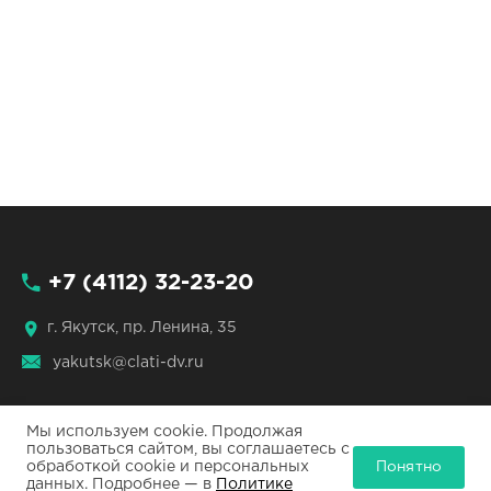
+7 (4112) 32-23-20
г. Якутск, пр. Ленина, 35
yakutsk@clati-dv.ru
Мы используем cookie. Продолжая
пользоваться сайтом, вы соглашаетесь с
Понятно
обработкой cookie и персональных
ЦЛАТИ по ДФО © 2026
данных. Подробнее — в
Политике
Все права защищены