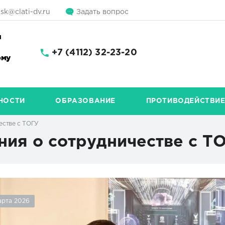
sk@clati-dv.ru
Задать вопрос
и
+7 (4112) 32-23-20
ому
НОСТИ
ОБРАЗОВАНИЕ
ПРОТИВОДЕЙСТВИЕ
естве с ТОГУ
ия о сотрудничестве с Т
арта 2026