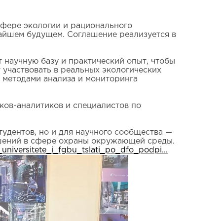
сфере экологии и рационального
айшем будущем. Соглашение реализуется в
научную базу и практический опыт, чтобы
 участвовать в реальных экологических
 методами анализа и мониторинга
иков-аналитиков и специалистов по
тудентов, но и для научного сообщества —
ешений в сфере охраны окружающей среды.
universitete_i_fgbu_tslati_po_dfo_podpi...